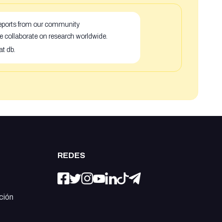
 reports from our community
e collaborate on research worldwide.
at db.
REDES
ción