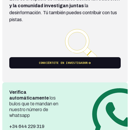
y la comunidad investigan juntas
la
desinformación. Tú también puedes contribuir con tus
pistas.
CONVIÉRTETE EN INVESTIGADOR
Verifica
automáticamente
los
bulos que te mandan en
nuestro número de
whatsapp
+34 644 229 319