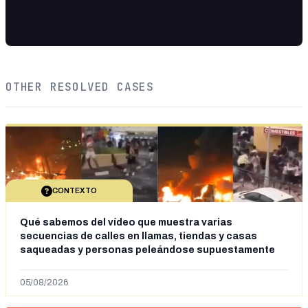
OTHER RESOLVED CASES
CONTEXTO
Qué sabemos del vídeo que muestra varias
secuencias de calles en llamas, tiendas y casas
saqueadas y personas peleándose supuestamente
en España tras la entrada de personas migrantes en
situación irregular a Ceuta
05/08/2026