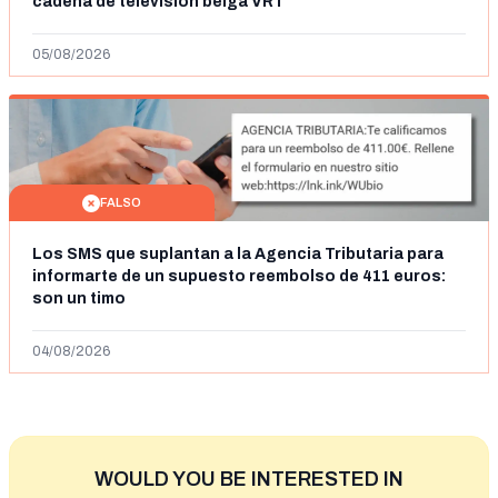
cadena de televisión belga VRT
05/08/2026
FALSO
Los SMS que suplantan a la Agencia Tributaria para
informarte de un supuesto reembolso de 411 euros:
son un timo
04/08/2026
WOULD YOU BE INTERESTED IN