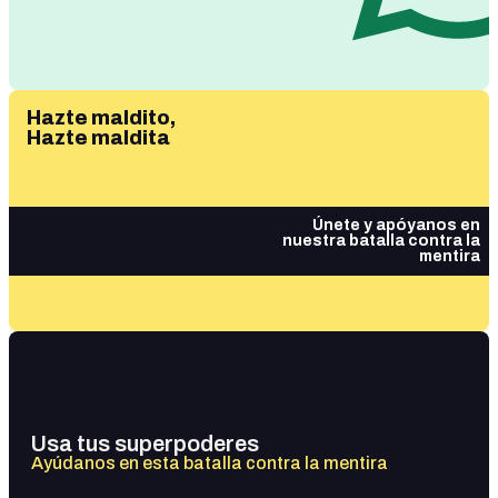
Hazte maldito,
Hazte maldita
Únete y apóyanos en
nuestra batalla contra la
mentira
Usa tus superpoderes
Ayúdanos en esta batalla contra la mentira