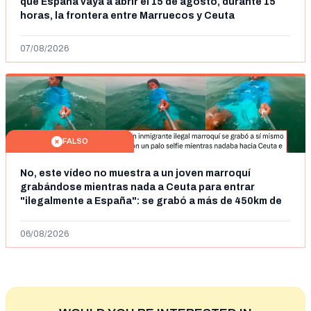
que España vaya a abrir el 15 de agosto, durante 15
horas, la frontera entre Marruecos y Ceuta
07/08/2026
FALSO
No, este vídeo no muestra a un joven marroquí
grabándose mientras nada a Ceuta para entrar
"ilegalmente a España": se grabó a más de 450km de
Ceuta y el autor lo niega
06/08/2026