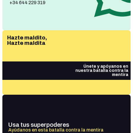
+34 644 229 319
Hazte maldito,
Hazte maldita
Únete y apóyanos en
nuestra batalla contra la
mentira
Usa tus superpoderes
Ayúdanos en esta batalla contra la mentira