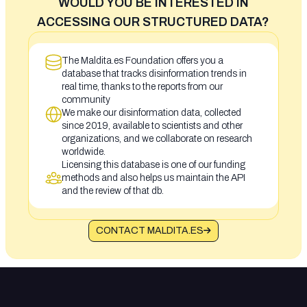
WOULD YOU BE INTERESTED IN
ACCESSING OUR STRUCTURED DATA?
The Maldita.es Foundation offers you a
database that tracks disinformation trends in
real time, thanks to the reports from our
community
We make our disinformation data, collected
since 2019, available to scientists and other
organizations, and we collaborate on research
worldwide.
Licensing this database is one of our funding
methods and also helps us maintain the API
and the review of that db.
CONTACT MALDITA.ES