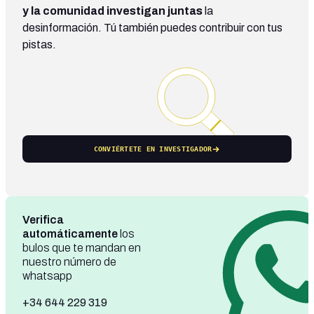
y la comunidad investigan juntas
la
desinformación. Tú también puedes contribuir con tus
pistas.
CONVIÉRTETE EN INVESTIGADOR
Verifica
automáticamente
los
bulos que te mandan en
nuestro número de
whatsapp
+34 644 229 319