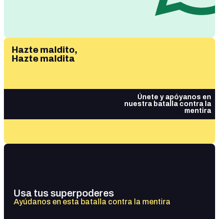
Hazte maldito,
Hazte maldita
Únete y apóyanos en
nuestra batalla contra la
mentira
Usa tus superpoderes
Ayúdanos en esta batalla contra la mentira