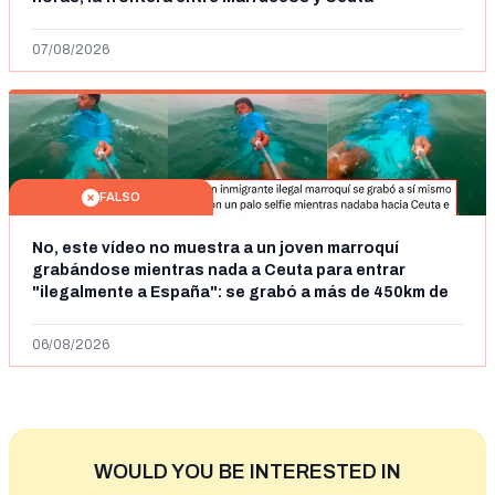
07/08/2026
FALSO
No, este vídeo no muestra a un joven marroquí
grabándose mientras nada a Ceuta para entrar
"ilegalmente a España": se grabó a más de 450km de
Ceuta y el autor lo niega
06/08/2026
WOULD YOU BE INTERESTED IN