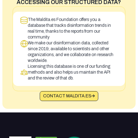
ACCESSING OUR STRUCTURED DATA?
The Maldita.es Foundation offers you a
database that tracks disinformation trends in
real time, thanks to the reports from our
community
We make our disinformation data, collected
since 2019, available to scientists and other
organizations, and we collaborate on research
worldwide.
Licensing this database is one of our funding
methods and also helps us maintain the API
and the review of that db.
CONTACT MALDITA.ES