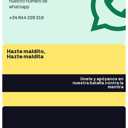
nuestro número de
whatsapp
+34 644 229 319
Hazte maldito,
Hazte maldita
Únete y apóyanos en
nuestra batalla contra la
mentira