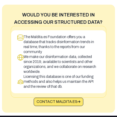
WOULD YOU BE INTERESTED IN
ACCESSING OUR STRUCTURED DATA?
The Maldita.es Foundation offers you a
database that tracks disinformation trends in
real time, thanks to the reports from our
community
We make our disinformation data, collected
since 2019, available to scientists and other
organizations, and we collaborate on research
worldwide.
Licensing this database is one of our funding
methods and also helps us maintain the API
and the review of that db.
CONTACT MALDITA.ES