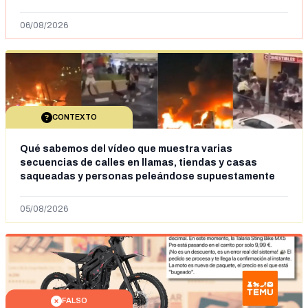
06/08/2026
CONTEXTO
Qué sabemos del vídeo que muestra varias
secuencias de calles en llamas, tiendas y casas
saqueadas y personas peleándose supuestamente
en España tras la entrada de personas migrantes en
situación irregular a Ceuta
05/08/2026
FALSO