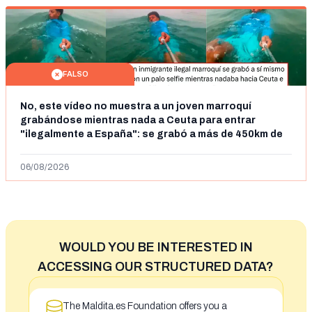
FALSO
No, este vídeo no muestra a un joven marroquí
grabándose mientras nada a Ceuta para entrar
"ilegalmente a España": se grabó a más de 450km de
Ceuta y el autor lo niega
06/08/2026
WOULD YOU BE INTERESTED IN
ACCESSING OUR STRUCTURED DATA?
The Maldita.es Foundation offers you a