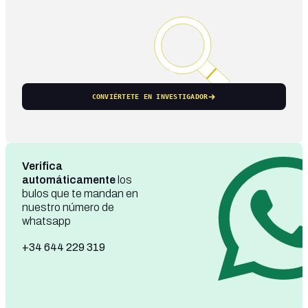
CONVIÉRTETE EN INVESTIGADOR
Verifica
automáticamente
los
bulos que te mandan en
nuestro número de
whatsapp
+34 644 229 319