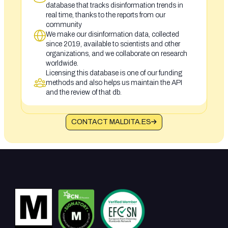
database that tracks disinformation trends in
real time, thanks to the reports from our
community
We make our disinformation data, collected
since 2019, available to scientists and other
organizations, and we collaborate on research
worldwide.
Licensing this database is one of our funding
methods and also helps us maintain the API
and the review of that db.
CONTACT MALDITA.ES