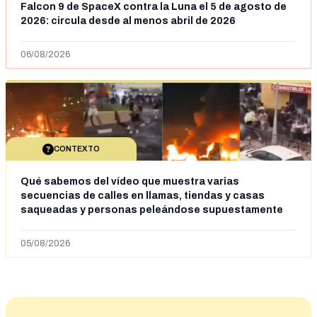
Falcon 9 de SpaceX contra la Luna el 5 de agosto de
2026: circula desde al menos abril de 2026
06/08/2026
CONTEXTO
Qué sabemos del vídeo que muestra varias
secuencias de calles en llamas, tiendas y casas
saqueadas y personas peleándose supuestamente
en España tras la entrada de personas migrantes en
situación irregular a Ceuta
05/08/2026