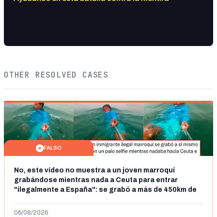
OTHER RESOLVED CASES
FALSO
No, este vídeo no muestra a un joven marroquí
grabándose mientras nada a Ceuta para entrar
"ilegalmente a España": se grabó a más de 450km de
Ceuta y el autor lo niega
06/08/2026