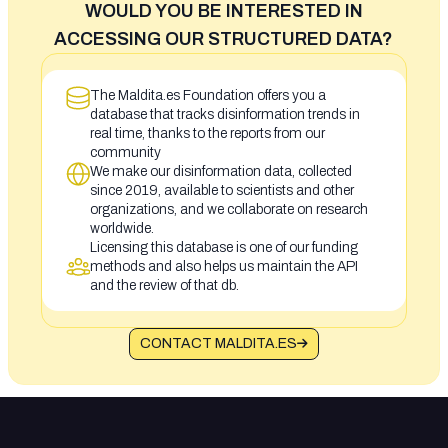
WOULD YOU BE INTERESTED IN
ACCESSING OUR STRUCTURED DATA?
The Maldita.es Foundation offers you a
database that tracks disinformation trends in
real time, thanks to the reports from our
community
We make our disinformation data, collected
since 2019, available to scientists and other
organizations, and we collaborate on research
worldwide.
Licensing this database is one of our funding
methods and also helps us maintain the API
and the review of that db.
CONTACT MALDITA.ES