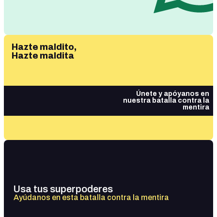
Hazte maldito,
Hazte maldita
Únete y apóyanos en
nuestra batalla contra la
mentira
Usa tus superpoderes
Ayúdanos en esta batalla contra la mentira