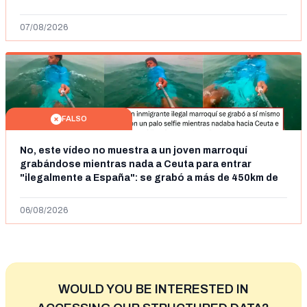
07/08/2026
FALSO
No, este vídeo no muestra a un joven marroquí
grabándose mientras nada a Ceuta para entrar
"ilegalmente a España": se grabó a más de 450km de
Ceuta y el autor lo niega
06/08/2026
WOULD YOU BE INTERESTED IN