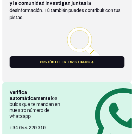
y la comunidad investigan juntas
la
desinformación. Tú también puedes contribuir con tus
pistas.
CONVIÉRTETE EN INVESTIGADOR
Verifica
automáticamente
los
bulos que te mandan en
nuestro número de
whatsapp
+34 644 229 319