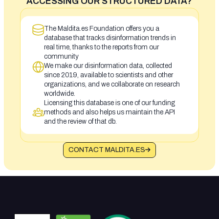
ACCESSING OUR STRUCTURED DATA?
The Maldita.es Foundation offers you a
database that tracks disinformation trends in
real time, thanks to the reports from our
community
We make our disinformation data, collected
since 2019, available to scientists and other
organizations, and we collaborate on research
worldwide.
Licensing this database is one of our funding
methods and also helps us maintain the API
and the review of that db.
CONTACT MALDITA.ES