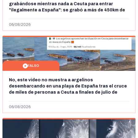
grabándose mientras nada a Ceuta para entrar
"ilegalmente a España": se grabó a más de 450km de
Ceuta y el autor lo niega
06/08/2026
FALSO
No, este vídeo no muestra a argelinos
desembarcando en una playa de España tras el cruce
de miles de personas a Ceuta a finales de julio de
2026: son imágenes de 2023
06/08/2026