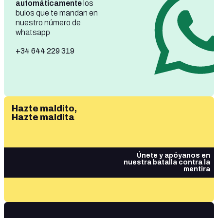
automáticamente
los
bulos que te mandan en
nuestro número de
whatsapp
+34 644 229 319
Hazte maldito,
Hazte maldita
Únete y apóyanos en
nuestra batalla contra la
mentira