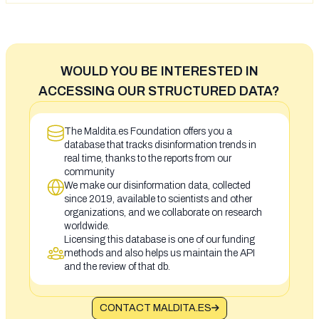
WOULD YOU BE INTERESTED IN
ACCESSING OUR STRUCTURED DATA?
The Maldita.es Foundation offers you a
database that tracks disinformation trends in
real time, thanks to the reports from our
community
We make our disinformation data, collected
since 2019, available to scientists and other
organizations, and we collaborate on research
worldwide.
Licensing this database is one of our funding
methods and also helps us maintain the API
and the review of that db.
CONTACT MALDITA.ES