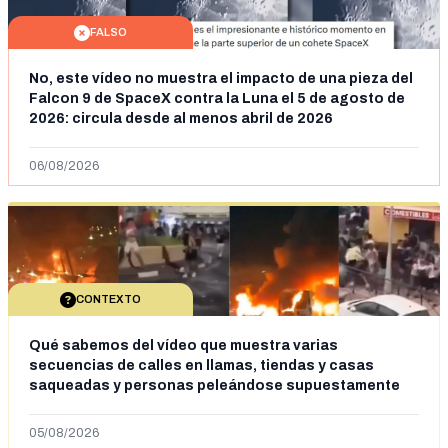
FALSO
No, este vídeo no muestra el impacto de una pieza del
Falcon 9 de SpaceX contra la Luna el 5 de agosto de
2026: circula desde al menos abril de 2026
06/08/2026
CONTEXTO
Qué sabemos del vídeo que muestra varias
secuencias de calles en llamas, tiendas y casas
saqueadas y personas peleándose supuestamente
en España tras la entrada de personas migrantes en
situación irregular a Ceuta
05/08/2026