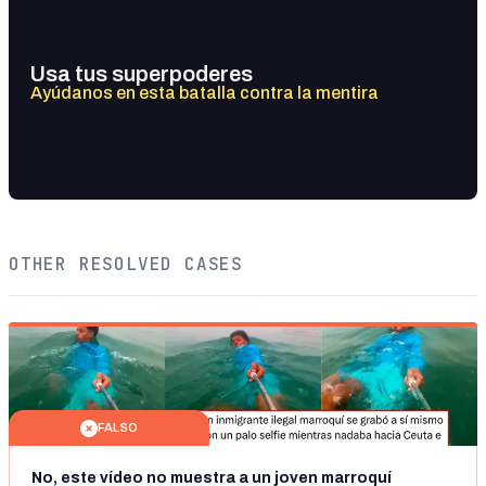
Usa tus superpoderes
Ayúdanos en esta batalla contra la mentira
OTHER RESOLVED CASES
FALSO
No, este vídeo no muestra a un joven marroquí