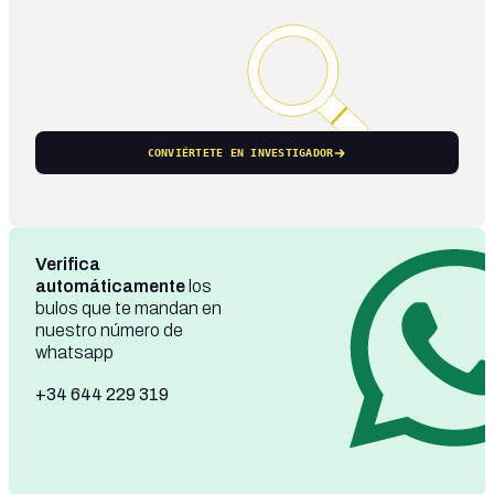
CONVIÉRTETE EN INVESTIGADOR
Verifica
automáticamente
los
bulos que te mandan en
nuestro número de
whatsapp
+34 644 229 319