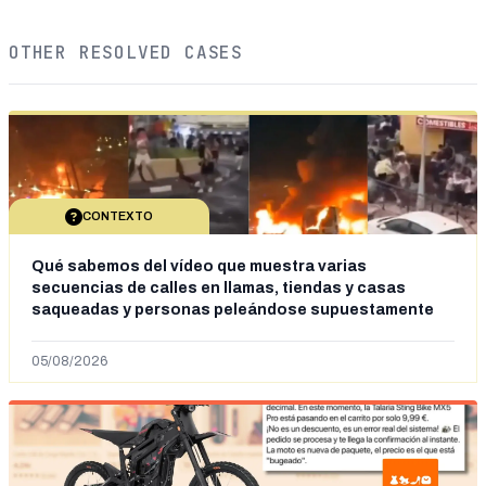
OTHER RESOLVED CASES
CONTEXTO
Qué sabemos del vídeo que muestra varias
secuencias de calles en llamas, tiendas y casas
saqueadas y personas peleándose supuestamente
en España tras la entrada de personas migrantes en
situación irregular a Ceuta
05/08/2026