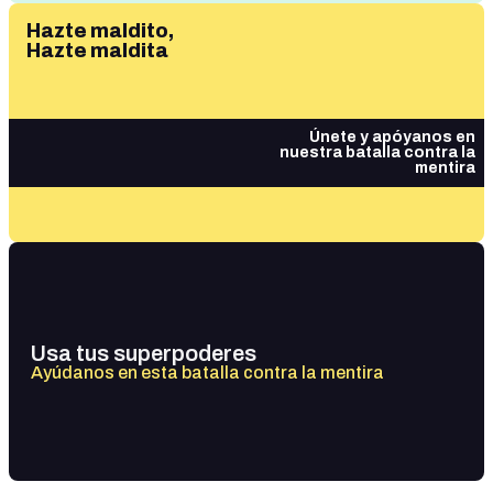
Hazte maldito,
Hazte maldita
Únete y apóyanos en
nuestra batalla contra la
mentira
Usa tus superpoderes
Ayúdanos en esta batalla contra la mentira