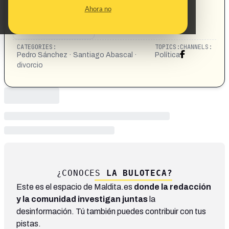
Ahora no
CATEGORIES:
TOPICS:
CHANNELS:
Pedro Sánchez · Santiago Abascal ·
Política
divorcio
¿CONOCES
LA BULOTECA?
Este es el espacio de Maldita.es
donde la redacción
y la comunidad investigan juntas
la
desinformación. Tú también puedes contribuir con tus
pistas.