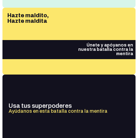
Hazte maldito,
Hazte maldita
Únete y apóyanos en
nuestra batalla contra la
mentira
Usa tus superpoderes
Ayúdanos en esta batalla contra la mentira