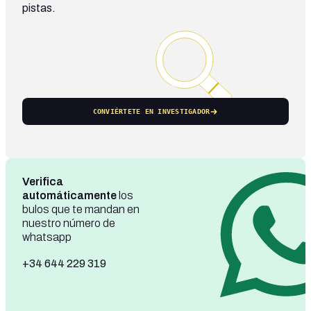
pistas.
CONVIÉRTETE EN INVESTIGADOR
Verifica
automáticamente
los
bulos que te mandan en
nuestro número de
whatsapp
+34 644 229 319