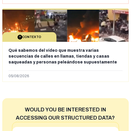
CONTEXTO
Qué sabemos del vídeo que muestra varias
secuencias de calles en llamas, tiendas y casas
saqueadas y personas peleándose supuestamente
en España tras la entrada de personas migrantes en
situación irregular a Ceuta
05/08/2026
WOULD YOU BE INTERESTED IN
ACCESSING OUR STRUCTURED DATA?