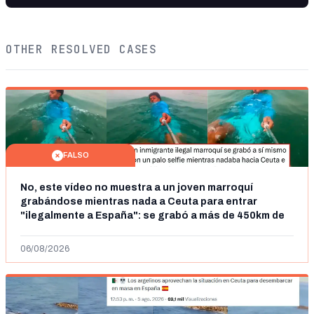
OTHER RESOLVED CASES
FALSO
No, este vídeo no muestra a un joven marroquí
grabándose mientras nada a Ceuta para entrar
"ilegalmente a España": se grabó a más de 450km de
Ceuta y el autor lo niega
06/08/2026