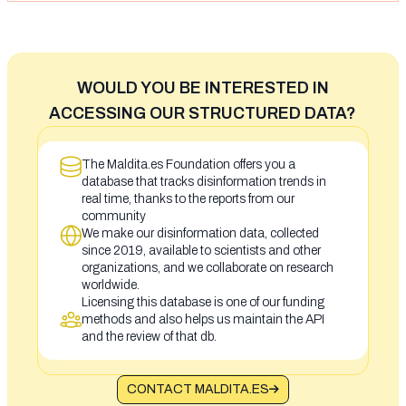
WOULD YOU BE INTERESTED IN
ACCESSING OUR STRUCTURED DATA?
The Maldita.es Foundation offers you a
database that tracks disinformation trends in
real time, thanks to the reports from our
community
We make our disinformation data, collected
since 2019, available to scientists and other
organizations, and we collaborate on research
worldwide.
Licensing this database is one of our funding
methods and also helps us maintain the API
and the review of that db.
CONTACT MALDITA.ES