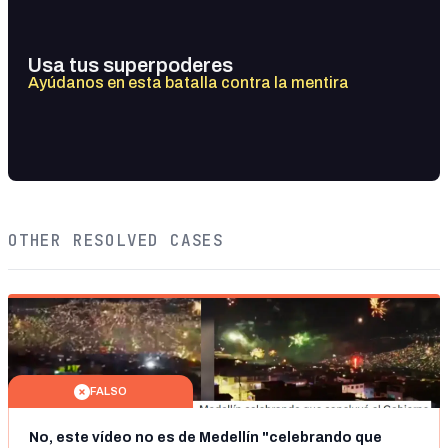
Usa tus superpoderes
Ayúdanos en esta batalla contra la mentira
OTHER RESOLVED CASES
FALSO
No, este vídeo no es de Medellín "celebrando que