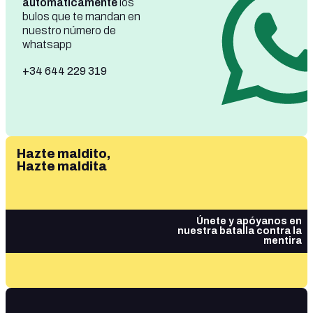
automáticamente
los
bulos que te mandan en
nuestro número de
whatsapp
+34 644 229 319
Hazte maldito,
Hazte maldita
Únete y apóyanos en
nuestra batalla contra la
mentira