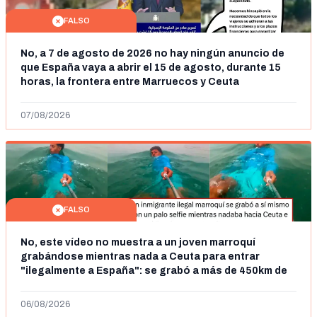
FALSO
No, a 7 de agosto de 2026 no hay ningún anuncio de
que España vaya a abrir el 15 de agosto, durante 15
horas, la frontera entre Marruecos y Ceuta
07/08/2026
FALSO
No, este vídeo no muestra a un joven marroquí
grabándose mientras nada a Ceuta para entrar
"ilegalmente a España": se grabó a más de 450km de
Ceuta y el autor lo niega
06/08/2026