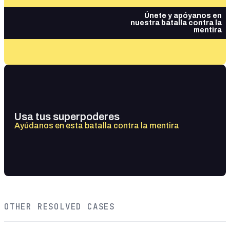
Únete y apóyanos en
nuestra batalla contra la
mentira
Usa tus superpoderes
Ayúdanos en esta batalla contra la mentira
OTHER RESOLVED CASES