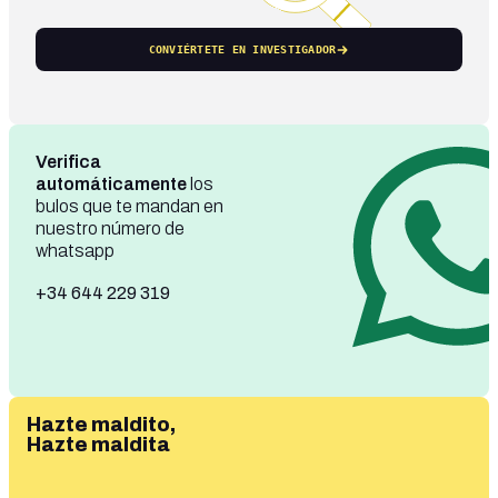
CONVIÉRTETE EN INVESTIGADOR
Verifica
automáticamente
los
bulos que te mandan en
nuestro número de
whatsapp
+34 644 229 319
Hazte maldito,
Hazte maldita