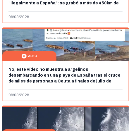
"ilegalmente a España": se grabó a más de 450km de
Ceuta y el autor lo niega
06/08/2026
FALSO
No, este vídeo no muestra a argelinos
desembarcando en una playa de España tras el cruce
de miles de personas a Ceuta a finales de julio de
2026: son imágenes de 2023
06/08/2026