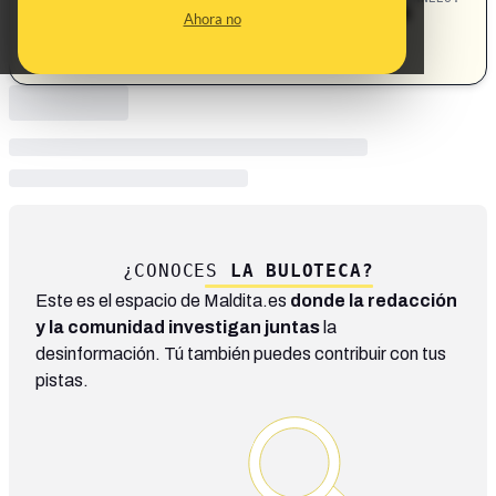
trenes · fiestas · Óscar Puente · colapso
Política
Ahora no
· ministro de Transportes · Ferrovial
¿CONOCES
LA BULOTECA?
Este es el espacio de Maldita.es
donde la redacción
y la comunidad investigan juntas
la
desinformación. Tú también puedes contribuir con tus
pistas.