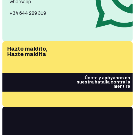
whatsapp
+34 644 229 319
Hazte maldito,
Hazte maldita
Únete y apóyanos en
nuestra batalla contra la
mentira