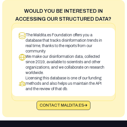
WOULD YOU BE INTERESTED IN
ACCESSING OUR STRUCTURED DATA?
The Maldita.es Foundation offers you a
database that tracks disinformation trends in
real time, thanks to the reports from our
community
We make our disinformation data, collected
since 2019, available to scientists and other
organizations, and we collaborate on research
worldwide.
Licensing this database is one of our funding
methods and also helps us maintain the API
and the review of that db.
CONTACT MALDITA.ES