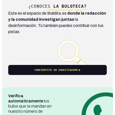
¿CONOCES
LA BULOTECA?
Este es el espacio de Maldita.es
donde la redacción
y la comunidad investigan juntas
la
desinformación. Tú también puedes contribuir con tus
pistas.
CONVIÉRTETE EN INVESTIGADOR
Verifica
automáticamente
los
bulos que te mandan en
nuestro número de