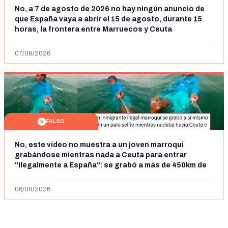
No, a 7 de agosto de 2026 no hay ningún anuncio de
que España vaya a abrir el 15 de agosto, durante 15
horas, la frontera entre Marruecos y Ceuta
07/08/2026
FALSO
No, este vídeo no muestra a un joven marroquí
grabándose mientras nada a Ceuta para entrar
"ilegalmente a España": se grabó a más de 450km de
Ceuta y el autor lo niega
06/08/2026