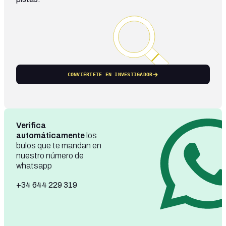
CONVIÉRTETE EN INVESTIGADOR
Verifica
automáticamente
los
bulos que te mandan en
nuestro número de
whatsapp
+34 644 229 319