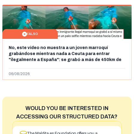
FALSO
No, este vídeo no muestra a un joven marroquí
grabándose mientras nada a Ceuta para entrar
"ilegalmente a España": se grabó a más de 450km de
Ceuta y el autor lo niega
06/08/2026
WOULD YOU BE INTERESTED IN
ACCESSING OUR STRUCTURED DATA?
The Maldita.es Foundation offers you a