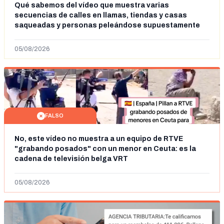
Qué sabemos del vídeo que muestra varias
secuencias de calles en llamas, tiendas y casas
saqueadas y personas peleándose supuestamente
en España tras la entrada de personas migrantes en
situación irregular a Ceuta
05/08/2026
FALSO
No, este vídeo no muestra a un equipo de RTVE
"grabando posados" con un menor en Ceuta: es la
cadena de televisión belga VRT
05/08/2026