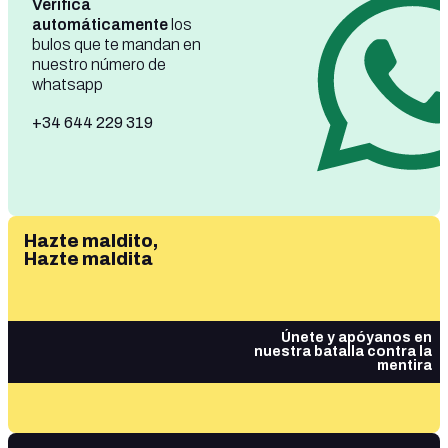
Verifica
automáticamente
los
bulos que te mandan en
nuestro número de
whatsapp
+34 644 229 319
Hazte maldito,
Hazte maldita
Únete y apóyanos en
nuestra batalla contra la
mentira