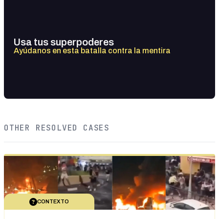
Usa tus superpoderes
Ayúdanos en esta batalla contra la mentira
OTHER RESOLVED CASES
CONTEXTO