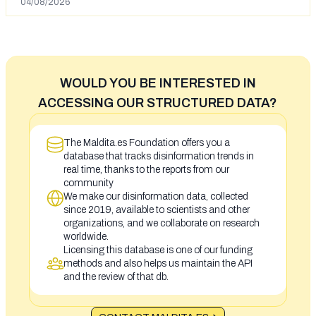
04/08/2026
WOULD YOU BE INTERESTED IN
ACCESSING OUR STRUCTURED DATA?
The Maldita.es Foundation offers you a
database that tracks disinformation trends in
real time, thanks to the reports from our
community
We make our disinformation data, collected
since 2019, available to scientists and other
organizations, and we collaborate on research
worldwide.
Licensing this database is one of our funding
methods and also helps us maintain the API
and the review of that db.