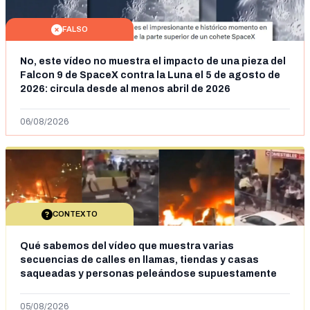
FALSO
No, este vídeo no muestra el impacto de una pieza del
Falcon 9 de SpaceX contra la Luna el 5 de agosto de
2026: circula desde al menos abril de 2026
06/08/2026
CONTEXTO
Qué sabemos del vídeo que muestra varias
secuencias de calles en llamas, tiendas y casas
saqueadas y personas peleándose supuestamente
en España tras la entrada de personas migrantes en
situación irregular a Ceuta
05/08/2026