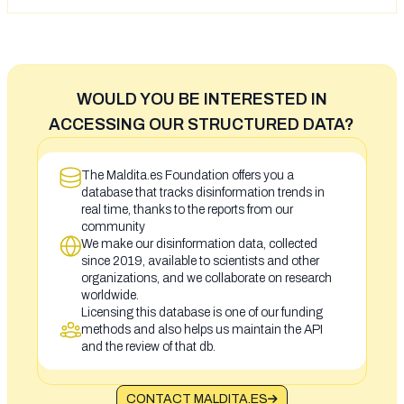
WOULD YOU BE INTERESTED IN
ACCESSING OUR STRUCTURED DATA?
The Maldita.es Foundation offers you a
database that tracks disinformation trends in
real time, thanks to the reports from our
community
We make our disinformation data, collected
since 2019, available to scientists and other
organizations, and we collaborate on research
worldwide.
Licensing this database is one of our funding
methods and also helps us maintain the API
and the review of that db.
CONTACT MALDITA.ES