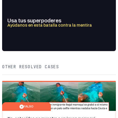
Usa tus superpoderes
Ayúdanos en esta batalla contra la mentira
OTHER RESOLVED CASES
FALSO