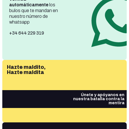
automáticamente
los
bulos que te mandan en
nuestro número de
whatsapp
+34 644 229 319
Hazte maldito,
Hazte maldita
Únete y apóyanos en
nuestra batalla contra la
mentira