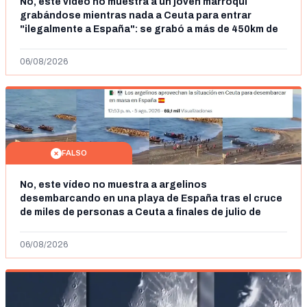
No, este vídeo no muestra a un joven marroquí
grabándose mientras nada a Ceuta para entrar
"ilegalmente a España": se grabó a más de 450km de
Ceuta y el autor lo niega
06/08/2026
FALSO
No, este vídeo no muestra a argelinos
desembarcando en una playa de España tras el cruce
de miles de personas a Ceuta a finales de julio de
2026: son imágenes de 2023
06/08/2026