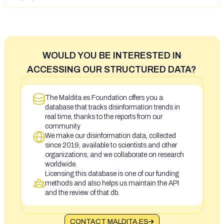
WOULD YOU BE INTERESTED IN
ACCESSING OUR STRUCTURED DATA?
The Maldita.es Foundation offers you a
database that tracks disinformation trends in
real time, thanks to the reports from our
community
We make our disinformation data, collected
since 2019, available to scientists and other
organizations, and we collaborate on research
worldwide.
Licensing this database is one of our funding
methods and also helps us maintain the API
and the review of that db.
CONTACT MALDITA.ES