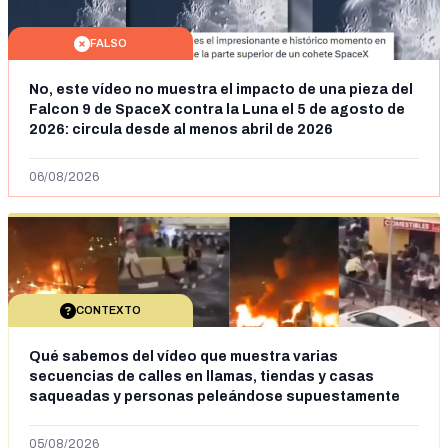
FALSO
No, este vídeo no muestra el impacto de una pieza del
Falcon 9 de SpaceX contra la Luna el 5 de agosto de
2026: circula desde al menos abril de 2026
06/08/2026
CONTEXTO
Qué sabemos del vídeo que muestra varias
secuencias de calles en llamas, tiendas y casas
saqueadas y personas peleándose supuestamente
en España tras la entrada de personas migrantes en
situación irregular a Ceuta
05/08/2026