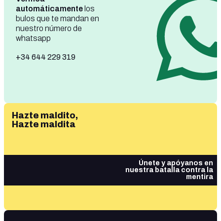
automáticamente
los
bulos que te mandan en
nuestro número de
whatsapp
+34 644 229 319
Hazte maldito,
Hazte maldita
Únete y apóyanos en
nuestra batalla contra la
mentira