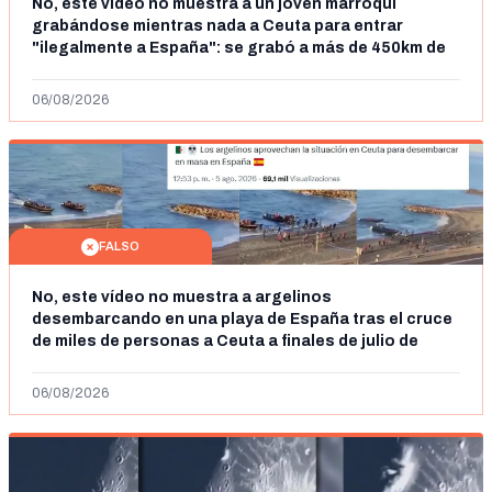
No, este vídeo no muestra a un joven marroquí
grabándose mientras nada a Ceuta para entrar
"ilegalmente a España": se grabó a más de 450km de
Ceuta y el autor lo niega
06/08/2026
FALSO
No, este vídeo no muestra a argelinos
desembarcando en una playa de España tras el cruce
de miles de personas a Ceuta a finales de julio de
2026: son imágenes de 2023
06/08/2026