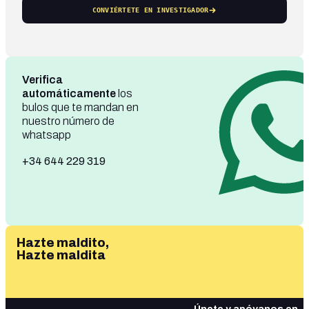
CONVIÉRTETE EN INVESTIGADOR
Verifica
automáticamente
los
bulos que te mandan en
nuestro número de
whatsapp
+34 644 229 319
Hazte maldito,
Hazte maldita