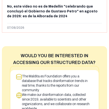
No, este vídeo no es de Medellín "celebrando que
concluyó el Gobierno de Gustavo Petro" en agosto
de 2026: es de la Alborada de 2024
07/08/2026
WOULD YOU BE INTERESTED IN
ACCESSING OUR STRUCTURED DATA?
The Maldita.es Foundation offers you a
database that tracks disinformation trends in
real time, thanks to the reports from our
community
We make our disinformation data, collected
since 2019, available to scientists and other
organizations, and we collaborate on research
worldwide.