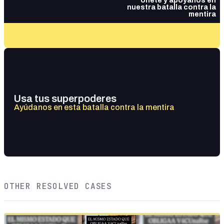
Únete y apóyanos en
nuestra batalla contra la
mentira
Usa tus superpoderes
Ayúdanos en esta batalla contra la mentira
OTHER RESOLVED CASES