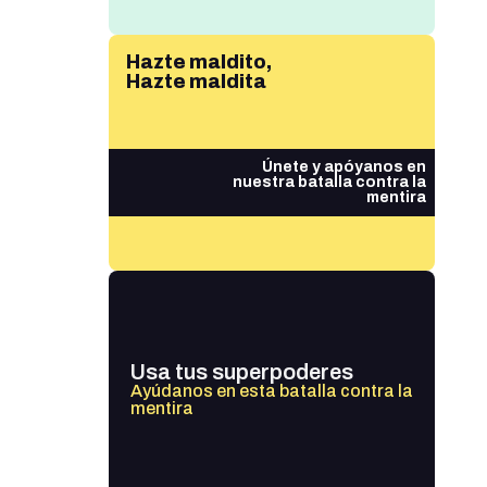
Hazte maldito,
Hazte maldita
Únete y apóyanos en
nuestra batalla contra la
mentira
Usa tus superpoderes
Ayúdanos en esta batalla contra la
mentira