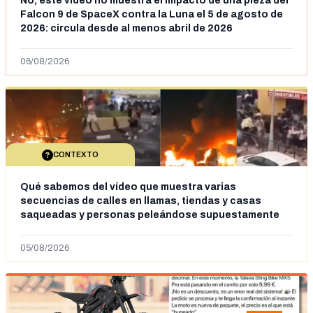
No, este vídeo no muestra el impacto de una pieza del
Falcon 9 de SpaceX contra la Luna el 5 de agosto de
2026: circula desde al menos abril de 2026
06/08/2026
CONTEXTO
Qué sabemos del vídeo que muestra varias
secuencias de calles en llamas, tiendas y casas
saqueadas y personas peleándose supuestamente
en España tras la entrada de personas migrantes en
situación irregular a Ceuta
05/08/2026