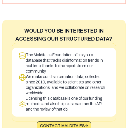
WOULD YOU BE INTERESTED IN
ACCESSING OUR STRUCTURED DATA?
The Maldita.es Foundation offers you a
database that tracks disinformation trends in
real time, thanks to the reports from our
community
We make our disinformation data, collected
since 2019, available to scientists and other
organizations, and we collaborate on research
worldwide.
Licensing this database is one of our funding
methods and also helps us maintain the API
and the review of that db.
CONTACT MALDITA.ES