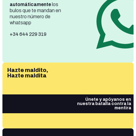
automáticamente
los
bulos que te mandan en
nuestro número de
whatsapp
+34 644 229 319
Hazte maldito,
Hazte maldita
Únete y apóyanos en
nuestra batalla contra la
mentira