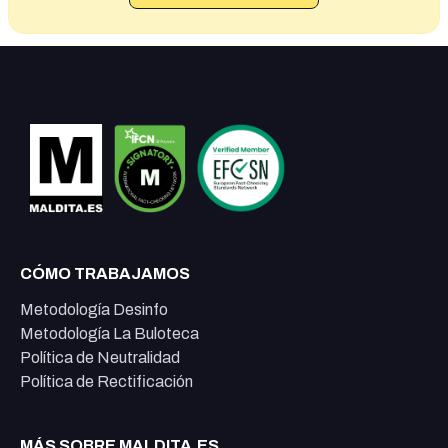
CÓMO TRABAJAMOS
Metodología Desinfo
Metodología La Buloteca
Política de Neutralidad
Política de Rectificación
MÁS SOBRE MALDITA.ES