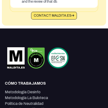
and the review of that db.
CONTACT MALDITA.ES
CÓMO TRABAJAMOS
Metodología Desinfo
Metodología La Buloteca
Política de Neutralidad