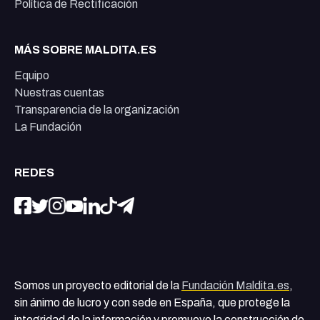
Política de Rectificación
MÁS SOBRE MALDITA.ES
Equipo
Nuestras cuentas
Transparencia de la organización
La Fundación
REDES
Somos un proyecto editorial de la
Fundación Maldita.es
,
sin ánimo de lucro y con sede en España, que protege la
integridad de la información y promueve la construcción de