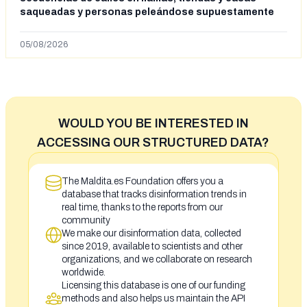
saqueadas y personas peleándose supuestamente
en España tras la entrada de personas migrantes en
situación irregular a Ceuta
05/08/2026
WOULD YOU BE INTERESTED IN
ACCESSING OUR STRUCTURED DATA?
The Maldita.es Foundation offers you a
database that tracks disinformation trends in
real time, thanks to the reports from our
community
We make our disinformation data, collected
since 2019, available to scientists and other
organizations, and we collaborate on research
worldwide.
Licensing this database is one of our funding
methods and also helps us maintain the API