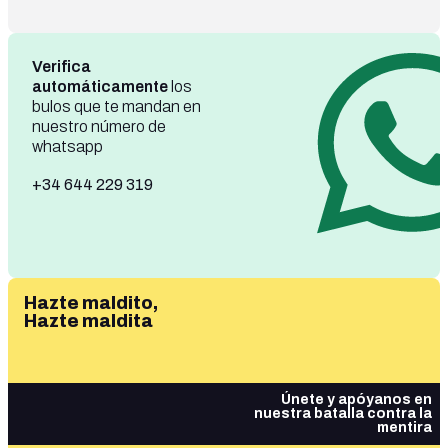
Verifica
automáticamente
los
bulos que te mandan en
nuestro número de
whatsapp
+34 644 229 319
Hazte maldito,
Hazte maldita
Únete y apóyanos en
nuestra batalla contra la
mentira