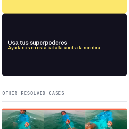
Usa tus superpoderes
Ayúdanos en esta batalla contra la mentira
OTHER RESOLVED CASES