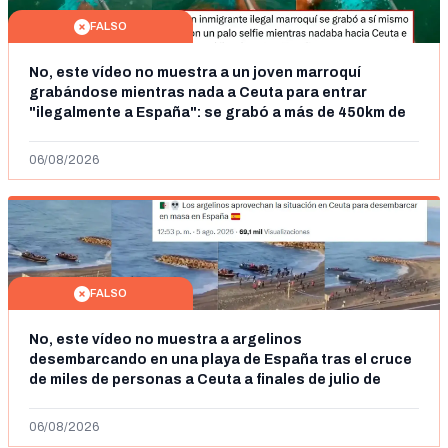
FALSO
No, este vídeo no muestra a un joven marroquí
grabándose mientras nada a Ceuta para entrar
"ilegalmente a España": se grabó a más de 450km de
Ceuta y el autor lo niega
06/08/2026
FALSO
No, este vídeo no muestra a argelinos
desembarcando en una playa de España tras el cruce
de miles de personas a Ceuta a finales de julio de
2026: son imágenes de 2023
06/08/2026