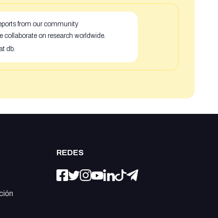
 reports from our community
e collaborate on research worldwide.
at db.
REDES
ción