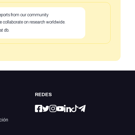
 reports from our community
e collaborate on research worldwide.
at db.
REDES
ción