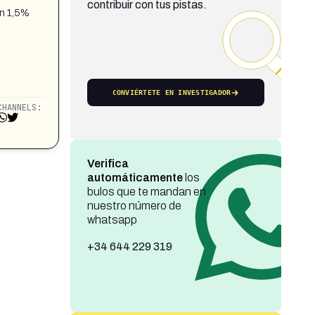
contribuir con tus pistas.
en 1,5%
CONVIÉRTETE EN INVESTIGADOR
CHANNELS:
Verifica
automáticamente
los
bulos que te mandan en
nuestro número de
whatsapp
+34 644 229 319