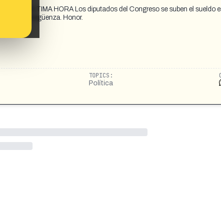
=20 ‼️ ÚLTIMA HORA Los diputados del Congreso se suben el sueldo 
a de esta vergüenza. Honor.
TOPICS:
Política