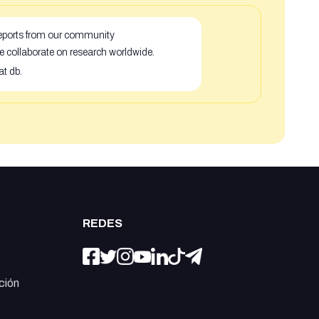
 reports from our community
e collaborate on research worldwide.
at db.
REDES
ción