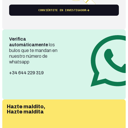
CONVIÉRTETE EN INVESTIGADOR
Verifica
automáticamente
los
bulos que te mandan en
nuestro número de
whatsapp
+34 644 229 319
Hazte maldito,
Hazte maldita