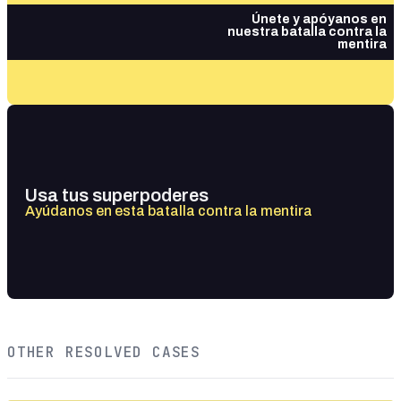
Únete y apóyanos en
nuestra batalla contra la
mentira
Usa tus superpoderes
Ayúdanos en esta batalla contra la mentira
OTHER RESOLVED CASES