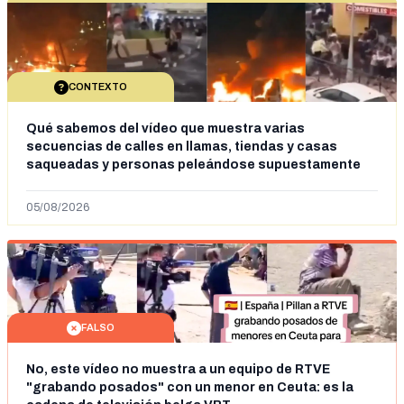
CONTEXTO
Qué sabemos del vídeo que muestra varias
secuencias de calles en llamas, tiendas y casas
saqueadas y personas peleándose supuestamente
en España tras la entrada de personas migrantes en
situación irregular a Ceuta
05/08/2026
FALSO
No, este vídeo no muestra a un equipo de RTVE
"grabando posados" con un menor en Ceuta: es la