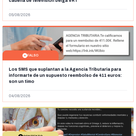
cadena de televisión belga VRT
05/08/2026
FALSO
Los SMS que suplantan a la Agencia Tributaria para
informarte de un supuesto reembolso de 411 euros:
son un timo
04/08/2026