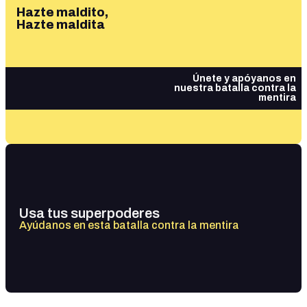
Hazte maldito,
Hazte maldita
Únete y apóyanos en
nuestra batalla contra la
mentira
Usa tus superpoderes
Ayúdanos en esta batalla contra la mentira