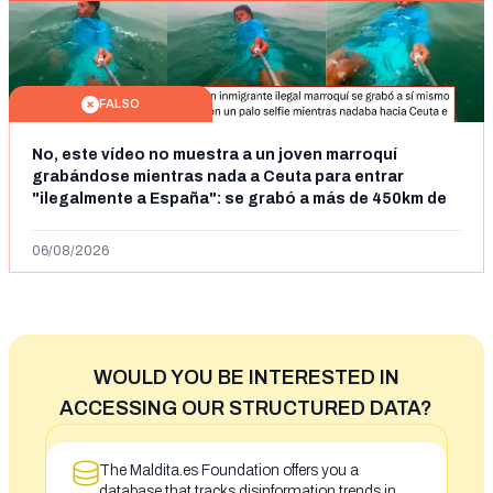
FALSO
No, este vídeo no muestra a un joven marroquí
grabándose mientras nada a Ceuta para entrar
"ilegalmente a España": se grabó a más de 450km de
Ceuta y el autor lo niega
06/08/2026
WOULD YOU BE INTERESTED IN
ACCESSING OUR STRUCTURED DATA?
The Maldita.es Foundation offers you a
database that tracks disinformation trends in