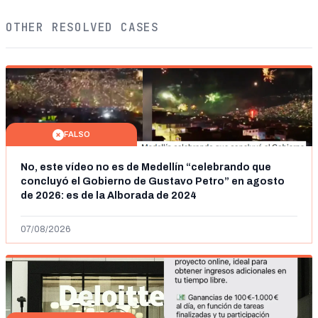
OTHER RESOLVED CASES
FALSO
No, este vídeo no es de Medellín “celebrando que
concluyó el Gobierno de Gustavo Petro” en agosto
de 2026: es de la Alborada de 2024
07/08/2026