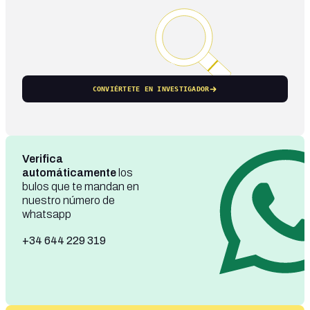
CONVIÉRTETE EN INVESTIGADOR
Verifica
automáticamente
los
bulos que te mandan en
nuestro número de
whatsapp
+34 644 229 319