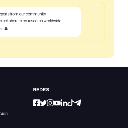
 reports from our community
e collaborate on research worldwide.
at db.
REDES
ción