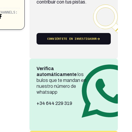
contribuir con tus pistas.
CHANNELS:
CONVIÉRTETE EN INVESTIGADOR
Verifica
automáticamente
los
bulos que te mandan en
nuestro número de
whatsapp
+34 644 229 319