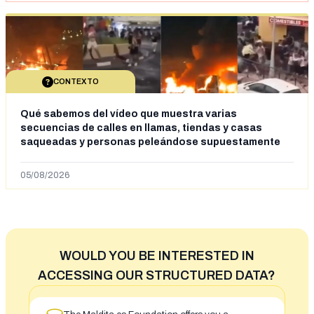
CONTEXTO
Qué sabemos del vídeo que muestra varias
secuencias de calles en llamas, tiendas y casas
saqueadas y personas peleándose supuestamente
en España tras la entrada de personas migrantes en
situación irregular a Ceuta
05/08/2026
WOULD YOU BE INTERESTED IN
ACCESSING OUR STRUCTURED DATA?