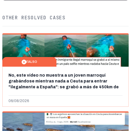
OTHER RESOLVED CASES
FALSO
No, este vídeo no muestra a un joven marroquí
grabándose mientras nada a Ceuta para entrar
"ilegalmente a España": se grabó a más de 450km de
Ceuta y el autor lo niega
06/08/2026