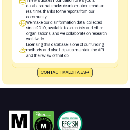
The Maldita.es Foundation offers you a
database that tracks disinformation trends in
real time, thanks to the reports from our
community
We make our disinformation data, collected
since 2019, available to scientists and other
organizations, and we collaborate on research
worldwide.
Licensing this database is one of our funding
methods and also helps us maintain the API
and the review of that db.
CONTACT MALDITA.ES