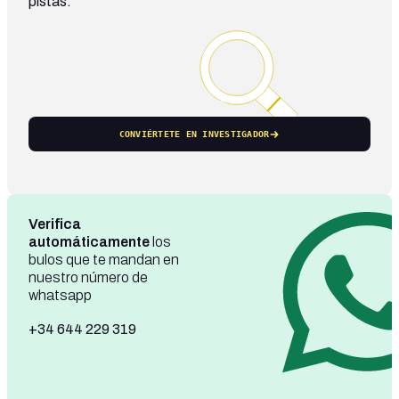
pistas.
CONVIÉRTETE EN INVESTIGADOR
Verifica
automáticamente
los
bulos que te mandan en
nuestro número de
whatsapp
+34 644 229 319