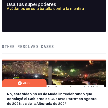
Usa tus superpoderes
Ayúdanos en esta batalla contra la mentira
OTHER RESOLVED CASES
FALSO
No, este vídeo no es de Medellín "celebrando que
concluyó el Gobierno de Gustavo Petro" en agosto
de 2026: es de la Alborada de 2024