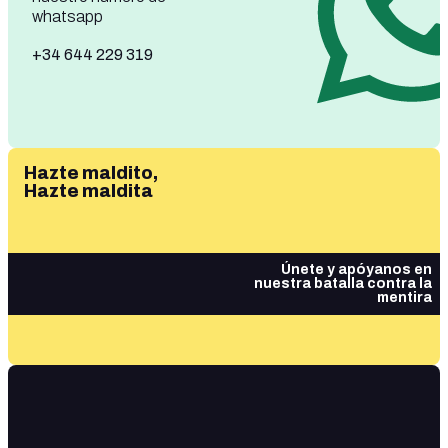
whatsapp
+34 644 229 319
Hazte maldito,
Hazte maldita
Únete y apóyanos en
nuestra batalla contra la
mentira