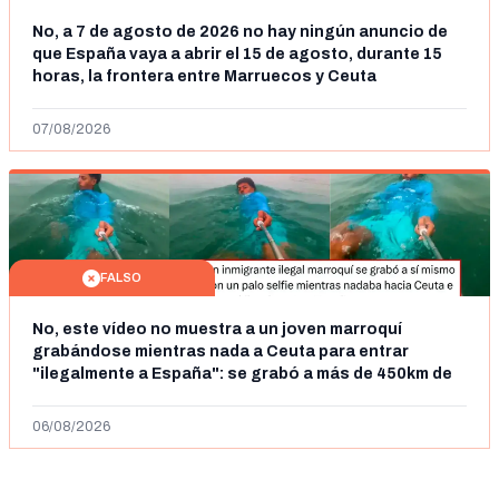
No, a 7 de agosto de 2026 no hay ningún anuncio de
que España vaya a abrir el 15 de agosto, durante 15
horas, la frontera entre Marruecos y Ceuta
07/08/2026
FALSO
No, este vídeo no muestra a un joven marroquí
grabándose mientras nada a Ceuta para entrar
"ilegalmente a España": se grabó a más de 450km de
Ceuta y el autor lo niega
06/08/2026