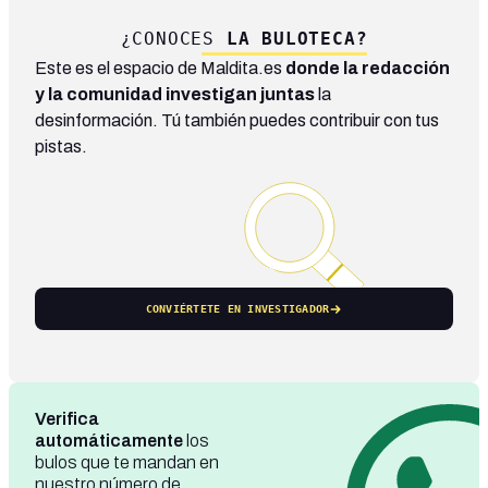
¿CONOCES
LA BULOTECA?
Este es el espacio de Maldita.es
donde la redacción
y la comunidad investigan juntas
la
desinformación. Tú también puedes contribuir con tus
pistas.
CONVIÉRTETE EN INVESTIGADOR
Verifica
automáticamente
los
bulos que te mandan en
nuestro número de