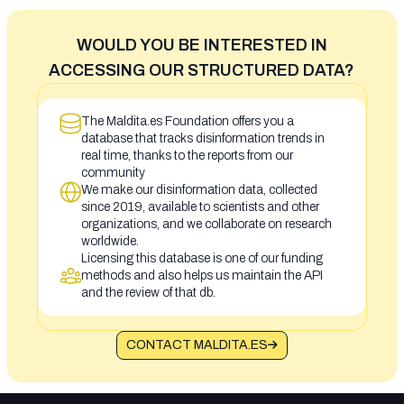
WOULD YOU BE INTERESTED IN
ACCESSING OUR STRUCTURED DATA?
The Maldita.es Foundation offers you a
database that tracks disinformation trends in
real time, thanks to the reports from our
community
We make our disinformation data, collected
since 2019, available to scientists and other
organizations, and we collaborate on research
worldwide.
Licensing this database is one of our funding
methods and also helps us maintain the API
and the review of that db.
CONTACT MALDITA.ES