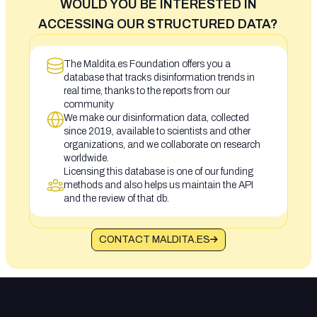
WOULD YOU BE INTERESTED IN
ACCESSING OUR STRUCTURED DATA?
The Maldita.es Foundation offers you a
database that tracks disinformation trends in
real time, thanks to the reports from our
community
We make our disinformation data, collected
since 2019, available to scientists and other
organizations, and we collaborate on research
worldwide.
Licensing this database is one of our funding
methods and also helps us maintain the API
and the review of that db.
CONTACT MALDITA.ES