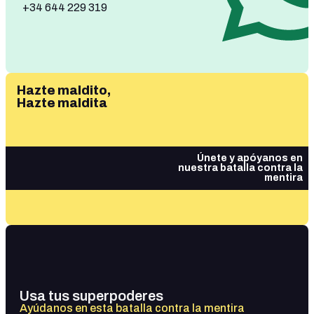
+34 644 229 319
Hazte maldito,
Hazte maldita
Únete y apóyanos en
nuestra batalla contra la
mentira
Usa tus superpoderes
Ayúdanos en esta batalla contra la mentira