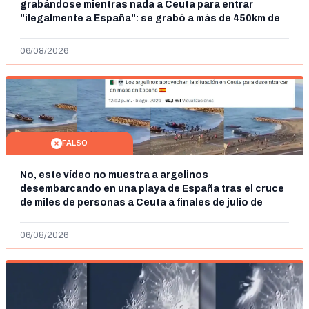
grabándose mientras nada a Ceuta para entrar
"ilegalmente a España": se grabó a más de 450km de
Ceuta y el autor lo niega
06/08/2026
FALSO
No, este vídeo no muestra a argelinos
desembarcando en una playa de España tras el cruce
de miles de personas a Ceuta a finales de julio de
2026: son imágenes de 2023
06/08/2026