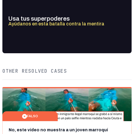
Usa tus superpoderes
Ayúdanos en esta batalla contra la mentira
OTHER RESOLVED CASES
FALSO
No, este vídeo no muestra a un joven marroquí