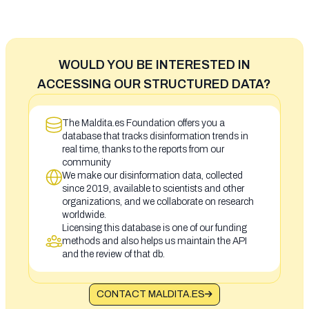
WOULD YOU BE INTERESTED IN
ACCESSING OUR STRUCTURED DATA?
The Maldita.es Foundation offers you a
database that tracks disinformation trends in
real time, thanks to the reports from our
community
We make our disinformation data, collected
since 2019, available to scientists and other
organizations, and we collaborate on research
worldwide.
Licensing this database is one of our funding
methods and also helps us maintain the API
and the review of that db.
CONTACT MALDITA.ES