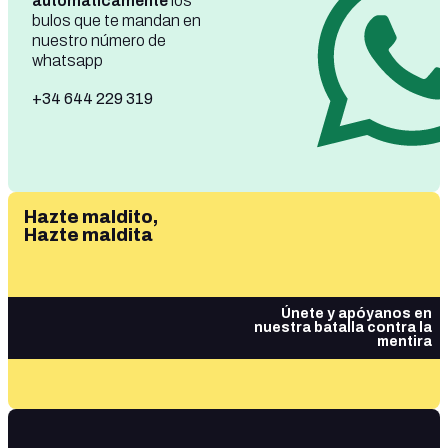
automáticamente
los
bulos que te mandan en
nuestro número de
whatsapp
+34 644 229 319
Hazte maldito,
Hazte maldita
Únete y apóyanos en
nuestra batalla contra la
mentira