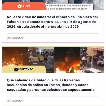
FALSO
No, este vídeo no muestra el impacto de una pieza del
Falcon 9 de SpaceX contra la Luna el 5 de agosto de
2026: circula desde al menos abril de 2026
06/08/2026
CONTEXTO
Qué sabemos del vídeo que muestra varias
secuencias de calles en llamas, tiendas y casas
saqueadas y personas peleándose supuestamente
en España tras la entrada de personas migrantes en
situación irregular a Ceuta
05/08/2026