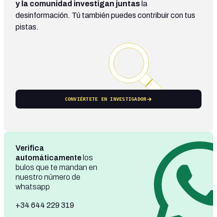
y la comunidad investigan juntas
la
desinformación. Tú también puedes contribuir con tus
pistas.
CONVIÉRTETE EN INVESTIGADOR
Verifica
automáticamente
los
bulos que te mandan en
nuestro número de
whatsapp
+34 644 229 319