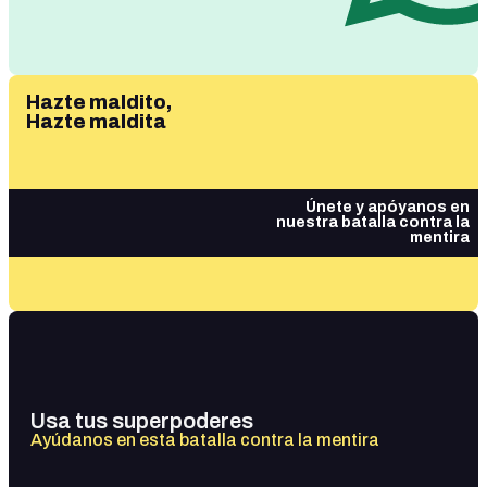
Hazte maldito,
Hazte maldita
Únete y apóyanos en
nuestra batalla contra la
mentira
Usa tus superpoderes
Ayúdanos en esta batalla contra la mentira