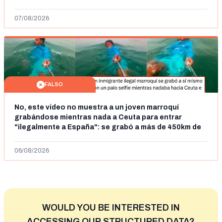
07/08/2026
FALSO
No, este vídeo no muestra a un joven marroquí
grabándose mientras nada a Ceuta para entrar
"ilegalmente a España": se grabó a más de 450km de
Ceuta y el autor lo niega
06/08/2026
WOULD YOU BE INTERESTED IN
ACCESSING OUR STRUCTURED DATA?