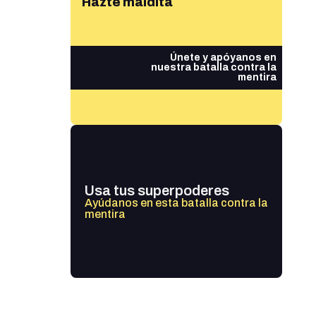
Hazte maldita
Únete y apóyanos en
nuestra batalla contra la
mentira
Usa tus superpoderes
Ayúdanos en esta batalla contra la
mentira