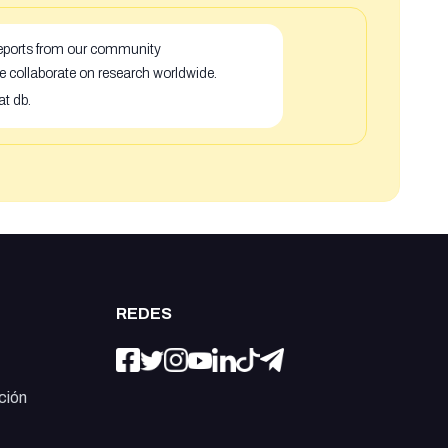
 reports from our community
e collaborate on research worldwide.
at db.
REDES
ción