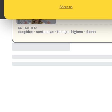
Ahora no
CATEGORIES:
despidos · sentencias · trabajo · higiene · ducha