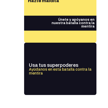
Hazte maldita
Únete y apóyanos en
nuestra batalla contra la
mentira
Usa tus superpoderes
Ayúdanos en esta batalla contra la
mentira