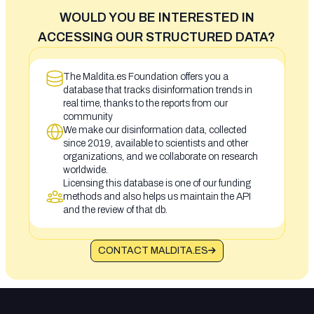
WOULD YOU BE INTERESTED IN
ACCESSING OUR STRUCTURED DATA?
The Maldita.es Foundation offers you a
database that tracks disinformation trends in
real time, thanks to the reports from our
community
We make our disinformation data, collected
since 2019, available to scientists and other
organizations, and we collaborate on research
worldwide.
Licensing this database is one of our funding
methods and also helps us maintain the API
and the review of that db.
CONTACT MALDITA.ES