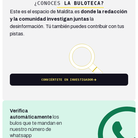
¿CONOCES
LA BULOTECA?
Este es el espacio de Maldita.es
donde la redacción
y la comunidad investigan juntas
la
desinformación. Tú también puedes contribuir con tus
pistas.
CONVIÉRTETE EN INVESTIGADOR
Verifica
automáticamente
los
bulos que te mandan en
nuestro número de
whatsapp