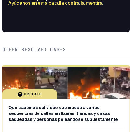
Ayúdanos en esta batalla contra la mentira
OTHER RESOLVED CASES
CONTEXTO
Qué sabemos del vídeo que muestra varias
secuencias de calles en llamas, tiendas y casas
saqueadas y personas peleándose supuestamente
en España tras la entrada de personas migrantes en
situación irregular a Ceuta