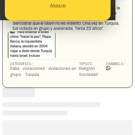
CONTENT DETAIL:
Ahora no
"Para enseñar a Israel cómo "hacer la paz", Pippa Bacca, la
izquierdista italiana, decidió en 2004 viajar a dedo desde
Turquía hasta Israel. Incluso aprendió árabe básico para
demostrar que el islam no es violento. Una vez en Turquía,
fue violada en grupo y asesinada. Tenía 33 años".
CATEGORIES:
TOPICS:
CHANNELS:
Italia · violaciones · violaciones en
Religión ·
grupo · Turquía
Sociedad