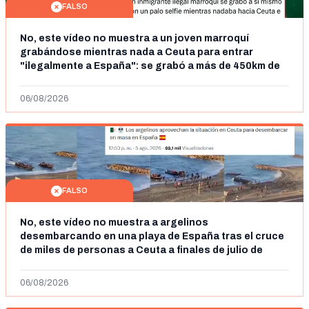
FALSO
No, este vídeo no muestra a un joven marroquí
grabándose mientras nada a Ceuta para entrar
"ilegalmente a España": se grabó a más de 450km de
Ceuta y el autor lo niega
06/08/2026
FALSO
No, este vídeo no muestra a argelinos
desembarcando en una playa de España tras el cruce
de miles de personas a Ceuta a finales de julio de
2026: son imágenes de 2023
06/08/2026