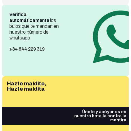
Verifica
automáticamente
los
bulos que te mandan en
nuestro número de
whatsapp
+34 644 229 319
Hazte maldito,
Hazte maldita
Únete y apóyanos en
nuestra batalla contra la
mentira