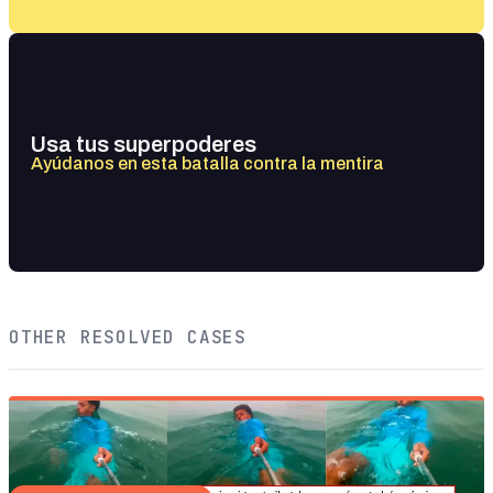
Usa tus superpoderes
Ayúdanos en esta batalla contra la mentira
OTHER RESOLVED CASES