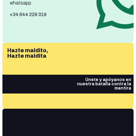
whatsapp
+34 644 229 319
Hazte maldito,
Hazte maldita
Únete y apóyanos en
nuestra batalla contra la
mentira