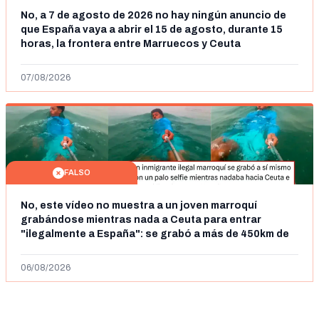
No, a 7 de agosto de 2026 no hay ningún anuncio de
que España vaya a abrir el 15 de agosto, durante 15
horas, la frontera entre Marruecos y Ceuta
07/08/2026
FALSO
No, este vídeo no muestra a un joven marroquí
grabándose mientras nada a Ceuta para entrar
"ilegalmente a España": se grabó a más de 450km de
Ceuta y el autor lo niega
06/08/2026