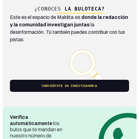
¿CONOCES
LA BULOTECA?
Este es el espacio de Maldita.es
donde la redacción
y la comunidad investigan juntas
la
desinformación. Tú también puedes contribuir con tus
pistas.
CONVIÉRTETE EN INVESTIGADOR
Verifica
automáticamente
los
bulos que te mandan en
nuestro número de