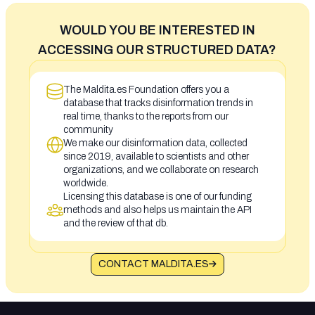
WOULD YOU BE INTERESTED IN
ACCESSING OUR STRUCTURED DATA?
The Maldita.es Foundation offers you a
database that tracks disinformation trends in
real time, thanks to the reports from our
community
We make our disinformation data, collected
since 2019, available to scientists and other
organizations, and we collaborate on research
worldwide.
Licensing this database is one of our funding
methods and also helps us maintain the API
and the review of that db.
CONTACT MALDITA.ES