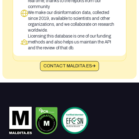
real time, thanks to the reports from our
community
We make our disinformation data, collected
since 2019, available to scientists and other
organizations, and we collaborate on research
worldwide.
Licensing this database is one of our funding
methods and also helps us maintain the API
and the review of that db.
CONTACT MALDITA.ES