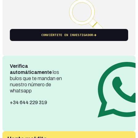
CONVIÉRTETE EN INVESTIGADOR
Verifica
automáticamente
los
bulos que te mandan en
nuestro número de
whatsapp
+34 644 229 319