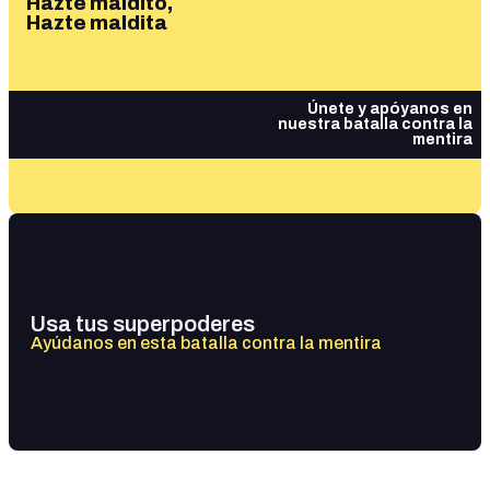
Hazte maldito,
Hazte maldita
Únete y apóyanos en
nuestra batalla contra la
mentira
Usa tus superpoderes
Ayúdanos en esta batalla contra la mentira