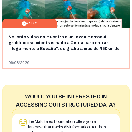
FALSO
No, este vídeo no muestra a un joven marroquí
grabándose mientras nada a Ceuta para entrar
"ilegalmente a España": se grabó a más de 450km de
Ceuta y el autor lo niega
06/08/2026
WOULD YOU BE INTERESTED IN
ACCESSING OUR STRUCTURED DATA?
The Maldita.es Foundation offers you a
database that tracks disinformation trends in