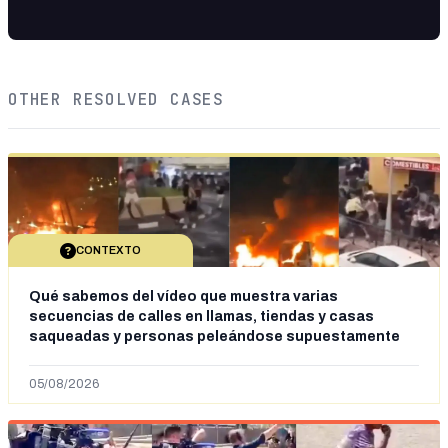
OTHER RESOLVED CASES
CONTEXTO
Qué sabemos del vídeo que muestra varias
secuencias de calles en llamas, tiendas y casas
saqueadas y personas peleándose supuestamente
en España tras la entrada de personas migrantes en
situación irregular a Ceuta
05/08/2026