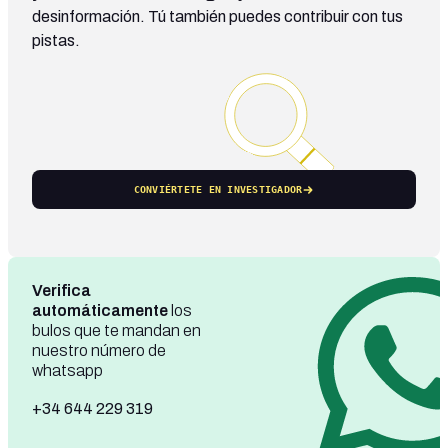
desinformación. Tú también puedes contribuir con tus
pistas.
CONVIÉRTETE EN INVESTIGADOR
Verifica
automáticamente
los
bulos que te mandan en
nuestro número de
whatsapp
+34 644 229 319