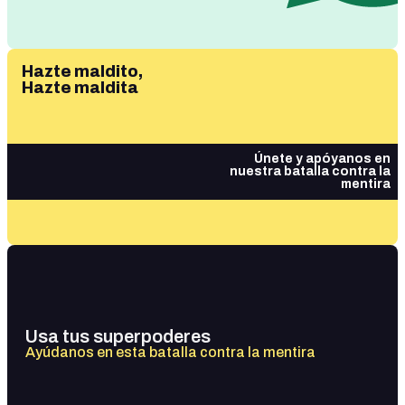
Hazte maldito,
Hazte maldita
Únete y apóyanos en
nuestra batalla contra la
mentira
Usa tus superpoderes
Ayúdanos en esta batalla contra la mentira