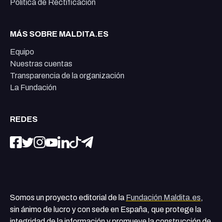
Política de Rectificación
MÁS SOBRE MALDITA.ES
Equipo
Nuestras cuentas
Transparencia de la organización
La Fundación
REDES
Somos un proyecto editorial de la
Fundación Maldita.es
,
sin ánimo de lucro y con sede en España, que protege la
integridad de la información y promueve la construcción de