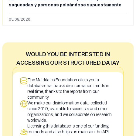
saqueadas y personas peleándose supuestamente
en España tras la entrada de personas migrantes en
situación irregular a Ceuta
05/08/2026
WOULD YOU BE INTERESTED IN
ACCESSING OUR STRUCTURED DATA?
The Maldita.es Foundation offers you a
database that tracks disinformation trends in
real time, thanks to the reports from our
community
We make our disinformation data, collected
since 2019, available to scientists and other
organizations, and we collaborate on research
worldwide.
Licensing this database is one of our funding
methods and also helps us maintain the API