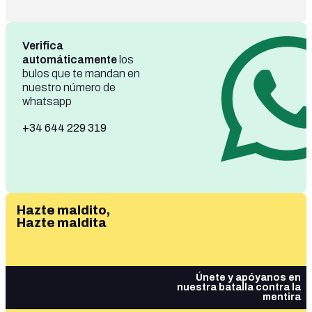
Verifica
automáticamente
los
bulos que te mandan en
nuestro número de
whatsapp
+34 644 229 319
Hazte maldito,
Hazte maldita
Únete y apóyanos en
nuestra batalla contra la
mentira