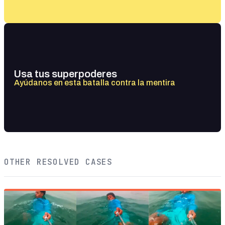
Usa tus superpoderes
Ayúdanos en esta batalla contra la mentira
OTHER RESOLVED CASES