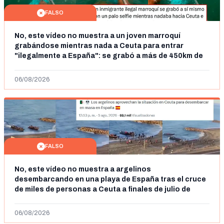
FALSO
No, este vídeo no muestra a un joven marroquí
grabándose mientras nada a Ceuta para entrar
"ilegalmente a España": se grabó a más de 450km de
Ceuta y el autor lo niega
06/08/2026
FALSO
No, este vídeo no muestra a argelinos
desembarcando en una playa de España tras el cruce
de miles de personas a Ceuta a finales de julio de
2026: son imágenes de 2023
06/08/2026