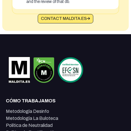
and the review of that db.
CONTACT MALDITA.ES
CÓMO TRABAJAMOS
Metodología Desinfo
Metodología La Buloteca
Política de Neutralidad