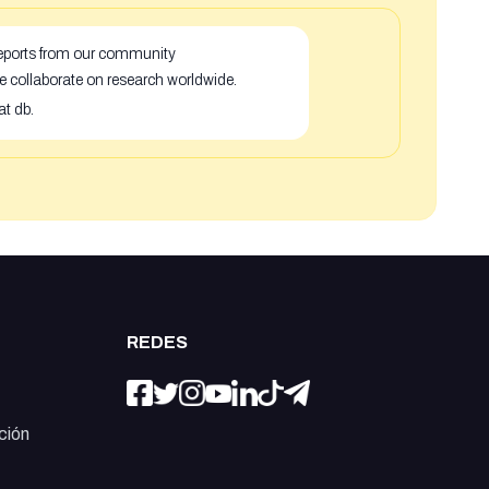
 reports from our community
e collaborate on research worldwide.
at db.
REDES
ción