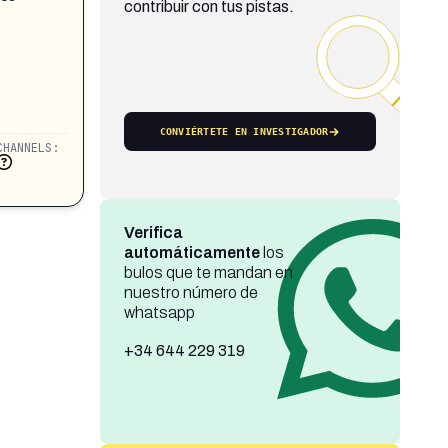
contribuir con tus pistas.
CONVIÉRTETE EN INVESTIGADOR
CHANNELS:
Verifica
automáticamente
los
bulos que te mandan en
nuestro número de
whatsapp
+34 644 229 319