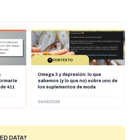
CONTEXTO
a
Omega 3 y depresión: lo que
formarte
sabemos (y lo que no) sobre uno de
 de 411
los suplementos de moda
04/08/2026
ED DATA?