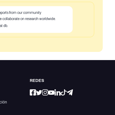
 reports from our community
e collaborate on research worldwide.
at db.
REDES
ción