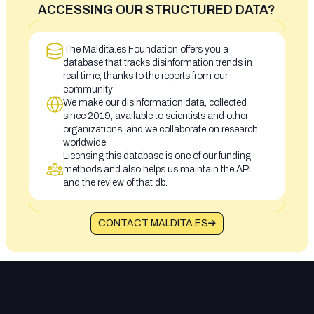
ACCESSING OUR STRUCTURED DATA?
The Maldita.es Foundation offers you a
database that tracks disinformation trends in
real time, thanks to the reports from our
community
We make our disinformation data, collected
since 2019, available to scientists and other
organizations, and we collaborate on research
worldwide.
Licensing this database is one of our funding
methods and also helps us maintain the API
and the review of that db.
CONTACT MALDITA.ES