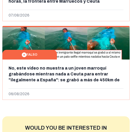
horas, la frontera entre Marruecos y Ceuta
07/08/2026
FALSO
No, este vídeo no muestra a un joven marroquí
grabándose mientras nada a Ceuta para entrar
"ilegalmente a España": se grabó a más de 450km de
Ceuta y el autor lo niega
06/08/2026
WOULD YOU BE INTERESTED IN