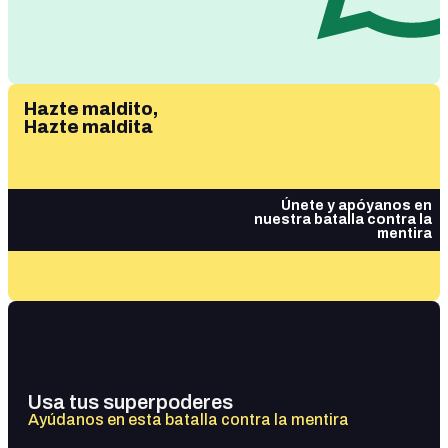
Hazte maldito,
Hazte maldita
Únete y apóyanos en
nuestra batalla contra la
mentira
Usa tus superpoderes
Ayúdanos en esta batalla contra la mentira