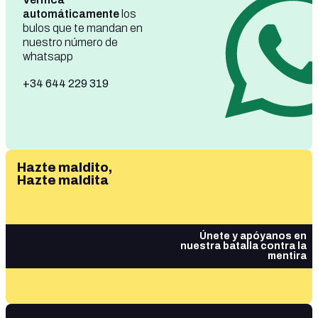
automáticamente
los
bulos que te mandan en
nuestro número de
whatsapp
+34 644 229 319
Hazte maldito,
Hazte maldita
Únete y apóyanos en
nuestra batalla contra la
mentira