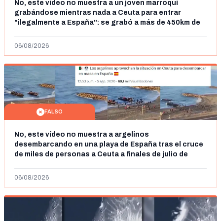
No, este vídeo no muestra a un joven marroquí
grabándose mientras nada a Ceuta para entrar
"ilegalmente a España": se grabó a más de 450km de
Ceuta y el autor lo niega
06/08/2026
FALSO
No, este vídeo no muestra a argelinos
desembarcando en una playa de España tras el cruce
de miles de personas a Ceuta a finales de julio de
2026: son imágenes de 2023
06/08/2026