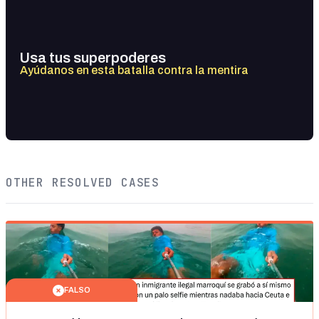
Usa tus superpoderes
Ayúdanos en esta batalla contra la mentira
OTHER RESOLVED CASES
FALSO