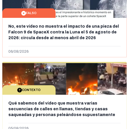
FALSO
No, este vídeo no muestra el impacto de una pieza del
Falcon 9 de SpaceX contra la Luna el 5 de agosto de
2026: circula desde al menos abril de 2026
06/08/2026
CONTEXTO
Qué sabemos del vídeo que muestra varias
secuencias de calles en llamas, tiendas y casas
saqueadas y personas peleándose supuestamente
en España tras la entrada de personas migrantes en
situación irregular a Ceuta
05/08/2026