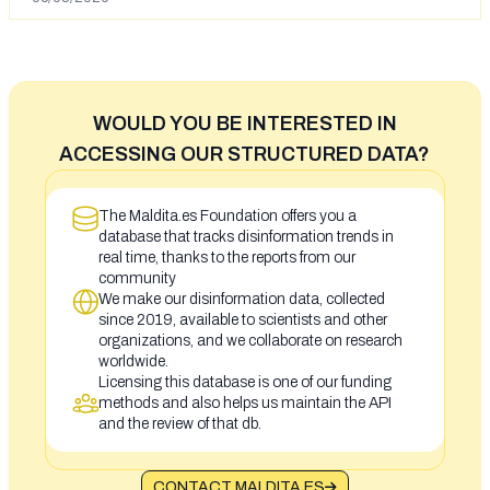
WOULD YOU BE INTERESTED IN
ACCESSING OUR STRUCTURED DATA?
The Maldita.es Foundation offers you a
database that tracks disinformation trends in
real time, thanks to the reports from our
community
We make our disinformation data, collected
since 2019, available to scientists and other
organizations, and we collaborate on research
worldwide.
Licensing this database is one of our funding
methods and also helps us maintain the API
and the review of that db.
CONTACT MALDITA.ES