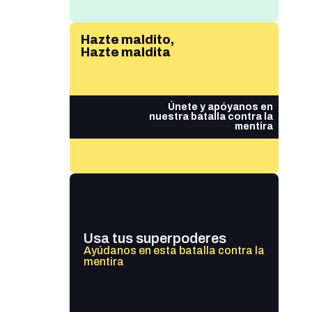
Hazte maldito,
Hazte maldita
Únete y apóyanos en
nuestra batalla contra la
mentira
Usa tus superpoderes
Ayúdanos en esta batalla contra la
mentira