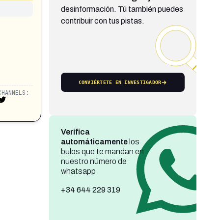
desinformación. Tú también puedes
contribuir con tus pistas.
CONVIÉRTETE EN INVESTIGADOR
CHANNELS:
Verifica
automáticamente
los
bulos que te mandan en
nuestro número de
whatsapp
+34 644 229 319