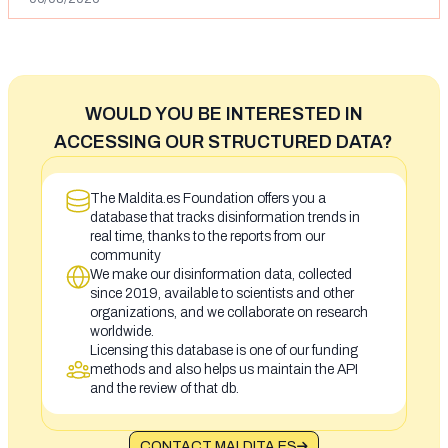
WOULD YOU BE INTERESTED IN
ACCESSING OUR STRUCTURED DATA?
The Maldita.es Foundation offers you a
database that tracks disinformation trends in
real time, thanks to the reports from our
community
We make our disinformation data, collected
since 2019, available to scientists and other
organizations, and we collaborate on research
worldwide.
Licensing this database is one of our funding
methods and also helps us maintain the API
and the review of that db.
CONTACT MALDITA.ES