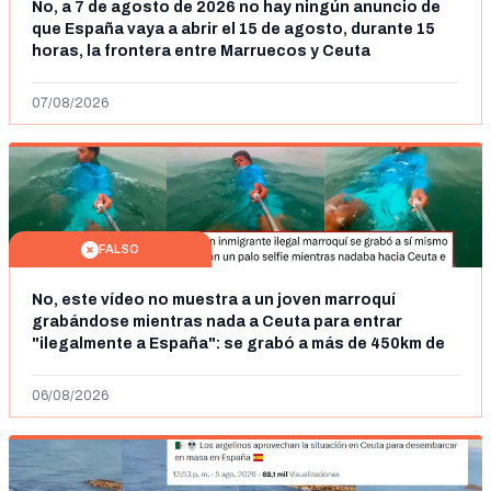
No, a 7 de agosto de 2026 no hay ningún anuncio de
que España vaya a abrir el 15 de agosto, durante 15
horas, la frontera entre Marruecos y Ceuta
07/08/2026
FALSO
No, este vídeo no muestra a un joven marroquí
grabándose mientras nada a Ceuta para entrar
"ilegalmente a España": se grabó a más de 450km de
Ceuta y el autor lo niega
06/08/2026