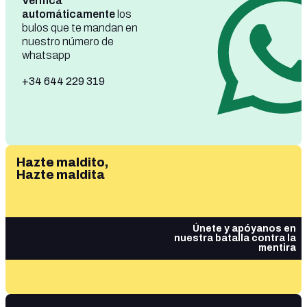
Verifica
automáticamente
los
bulos que te mandan en
nuestro número de
whatsapp
+34 644 229 319
Hazte maldito,
Hazte maldita
Únete y apóyanos en
nuestra batalla contra la
mentira