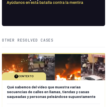
Ayúdanos en esta batalla contra la mentira
OTHER RESOLVED CASES
CONTEXTO
Qué sabemos del vídeo que muestra varias
secuencias de calles en llamas, tiendas y casas
saqueadas y personas peleándose supuestamente
en España tras la entrada de personas migrantes en
situación irregular a Ceuta