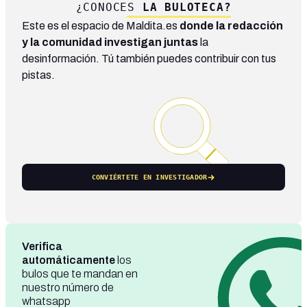
¿CONOCES
LA BULOTECA?
Este es el espacio de Maldita.es
donde la redacción
y la comunidad investigan juntas
la
desinformación. Tú también puedes contribuir con tus
pistas.
CONVIÉRTETE EN INVESTIGADOR
Verifica
automáticamente
los
bulos que te mandan en
nuestro número de
whatsapp