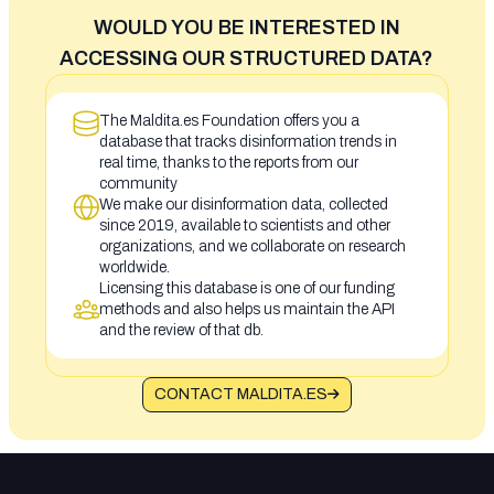
WOULD YOU BE INTERESTED IN
ACCESSING OUR STRUCTURED DATA?
The Maldita.es Foundation offers you a
database that tracks disinformation trends in
real time, thanks to the reports from our
community
We make our disinformation data, collected
since 2019, available to scientists and other
organizations, and we collaborate on research
worldwide.
Licensing this database is one of our funding
methods and also helps us maintain the API
and the review of that db.
CONTACT MALDITA.ES