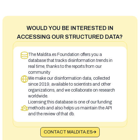
WOULD YOU BE INTERESTED IN
ACCESSING OUR STRUCTURED DATA?
The Maldita.es Foundation offers you a
database that tracks disinformation trends in
real time, thanks to the reports from our
community
We make our disinformation data, collected
since 2019, available to scientists and other
organizations, and we collaborate on research
worldwide.
Licensing this database is one of our funding
methods and also helps us maintain the API
and the review of that db.
CONTACT MALDITA.ES