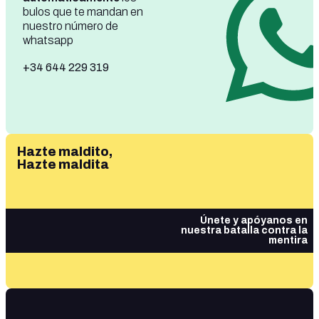
bulos que te mandan en
nuestro número de
whatsapp
+34 644 229 319
Hazte maldito,
Hazte maldita
Únete y apóyanos en
nuestra batalla contra la
mentira