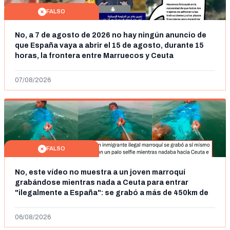
FALSO
No, a 7 de agosto de 2026 no hay ningún anuncio de
que España vaya a abrir el 15 de agosto, durante 15
horas, la frontera entre Marruecos y Ceuta
07/08/2026
FALSO
No, este vídeo no muestra a un joven marroquí
grabándose mientras nada a Ceuta para entrar
"ilegalmente a España": se grabó a más de 450km de
Ceuta y el autor lo niega
06/08/2026