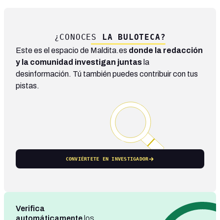
¿CONOCES
LA BULOTECA?
Este es el espacio de Maldita.es
donde la redacción
y la comunidad investigan juntas
la
desinformación. Tú también puedes contribuir con tus
pistas.
CONVIÉRTETE EN INVESTIGADOR
Verifica
automáticamente
los